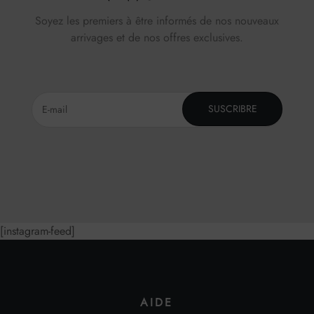
Soyez les premiers à être informés de nos nouveaux
arrivages et de nos offres exclusives.
SUSCRIBRE
[instagram-feed]
AIDE