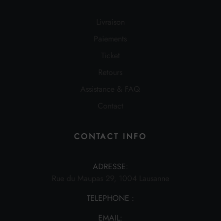
Livraison
Paiements
Ticket
Retours
Assistance & FAQ
Contact
CONTACT INFO
ADRESSE:
Rue du Maupas 29, 1004 Lausanne
TELEPHONE :
EMAIL: