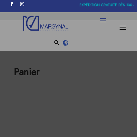
EXPÉDITION GRATUITE DÈS 100.-
Search Button
Search
for:
Panier