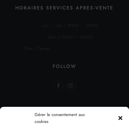
HORAIRES SERVICES APRES-VENTE
Lun – Ven / 9H00 – 18H00
Sam / 9H00 – 12H00
Dim / Fermé
FOLLOW
Gérer le consentement aux
cookies