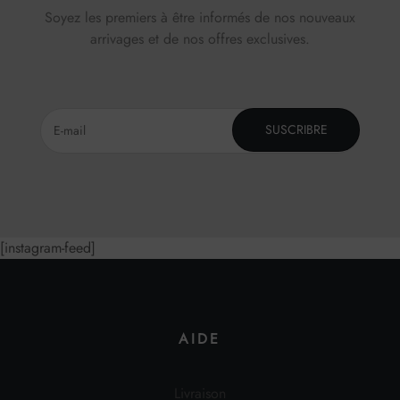
Soyez les premiers à être informés de nos nouveaux
arrivages et de nos offres exclusives.
SUSCRIBRE
[instagram-feed]
AIDE
Livraison