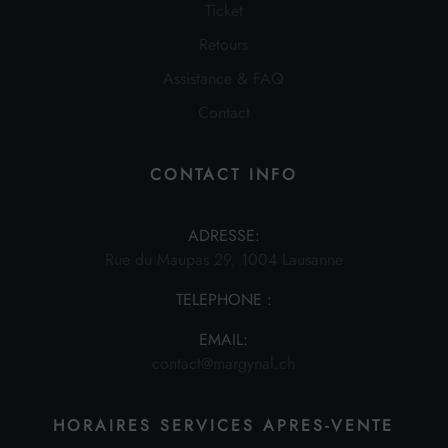
Ticket
Retours
Assistance & FAQ
Contact
CONTACT INFO
ADRESSE:
Rue du Maupas 29, 1004 Lausanne
TELEPHONE :
EMAIL:
contact@margynal.ch
HORAIRES SERVICES APRES-VENTE