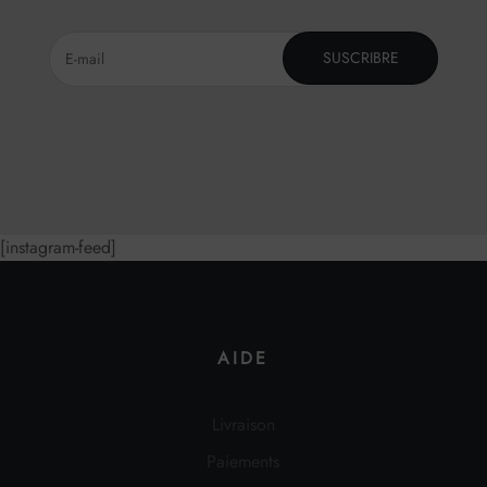
SUSCRIBRE
[instagram-feed]
AIDE
Livraison
Paiements