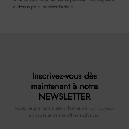
ci-dessus pour localiser l'article.
Inscrivez-vous dès
maintenant à notre
NEWSLETTER
Soyez les premiers à être informés de nos nouveaux
arrivages et de nos offres exclusives.