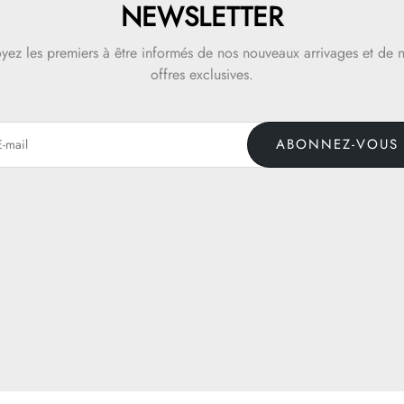
NEWSLETTER
yez les premiers à être informés de nos nouveaux arrivages et de 
offres exclusives.
ABONNEZ-VOUS