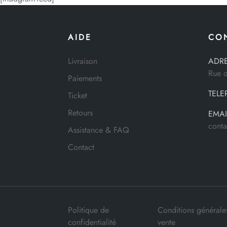
AIDE
CO
Livraison
ADRE
Rue 
Paiements
TELE
Ticket
Retours
EMAI
cont
Assistance & FAQ
Contact
Politique de
Conditions générale
confidentialité
vente