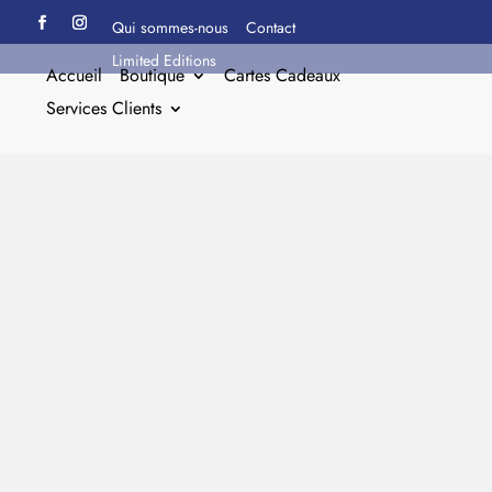
Qui sommes-nous
Contact
Limited Editions
Accueil
Boutique
Cartes Cadeaux
Services Clients